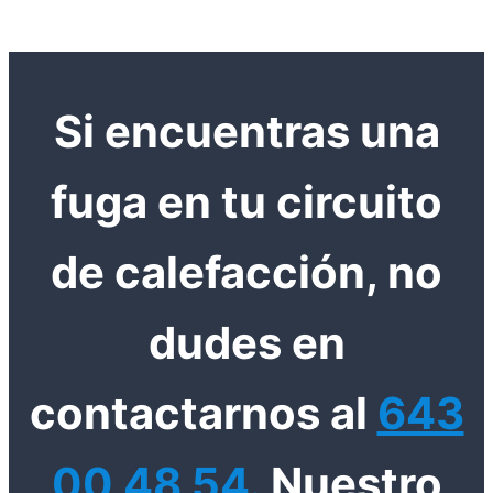
Si encuentras una
fuga en tu circuito
de calefacción, no
dudes en
contactarnos al
643
00 48 54.
Nuestro